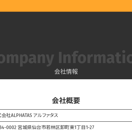
ompany Informati
会社情報
会社概要
会社ALPHATAS アルファタス
84-0002 宮城県仙台市若林区卸町東1丁目1-27